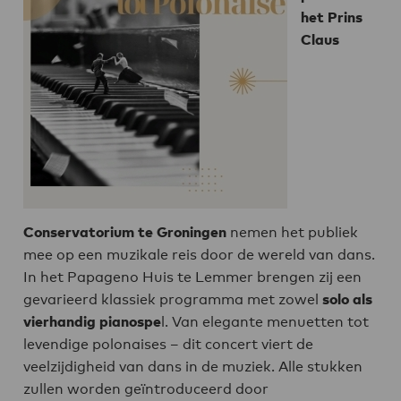
het Prins
Claus
Conservatorium te Groningen
nemen het publiek
mee op een muzikale reis door de wereld van dans.
In het Papageno Huis te Lemmer brengen zij een
gevarieerd klassiek programma met zowel
solo als
vierhandig pianospe
l. Van elegante menuetten tot
levendige polonaises – dit concert viert de
veelzijdigheid van dans in de muziek. Alle stukken
zullen worden geïntroduceerd door