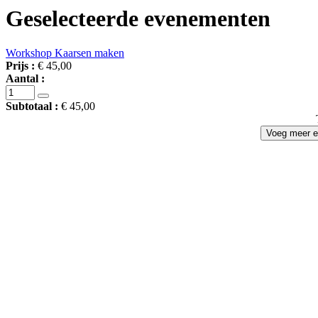
Geselecteerde evenementen
Workshop Kaarsen maken
Prijs :
€ 45,00
Aantal :
Subtotaal :
€ 45,00
Voeg meer 