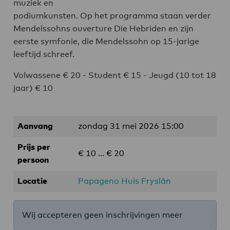
muziek en
podiumkunsten. Op het programma staan verder
Mendelssohns ouverture Die Hebriden en zijn
eerste symfonie, die Mendelssohn op 15-jarige
leeftijd schreef.
Volwassene € 20 - Student € 15 - Jeugd (10 tot 18
jaar) € 10
Aanvang
zondag 31 mei 2026 15:00
Prijs per
€ 10 ... € 20
persoon
Locatie
Papageno Huis Fryslân
Wij accepteren geen inschrijvingen meer