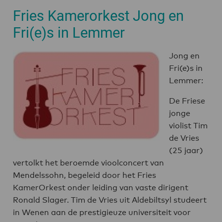
Fries Kamerorkest Jong en
Fri(e)s in Lemmer
Jong en
Fri(e)s in
Lemmer:
De Friese
jonge
violist Tim
de Vries
(25 jaar)
vertolkt het beroemde vioolconcert van
Mendelssohn, begeleid door het Fries
KamerOrkest onder leiding van vaste dirigent
Ronald Slager. Tim de Vries uit Aldebiltsyl studeert
in Wenen aan de prestigieuze universiteit voor